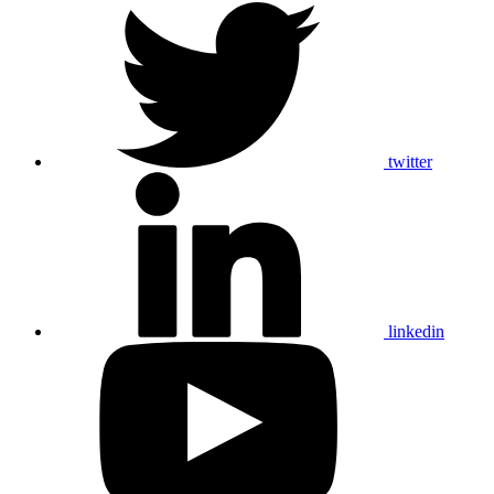
twitter
linkedin